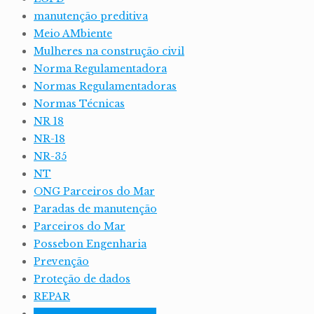
manutenção preditiva
Meio AMbiente
Mulheres na construção civil
Norma Regulamentadora
Normas Regulamentadoras
Normas Técnicas
NR 18
NR-18
NR-35
NT
ONG Parceiros do Mar
Paradas de manutenção
Parceiros do Mar
Possebon Engenharia
Prevenção
Proteção de dados
REPAR