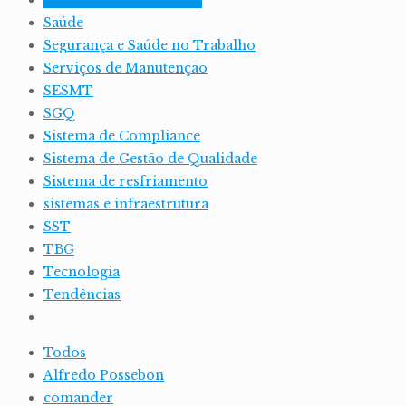
Retomada da Confiança
Saúde
Segurança e Saúde no Trabalho
Serviços de Manutenção
SESMT
SGQ
Sistema de Compliance
Sistema de Gestão de Qualidade
Sistema de resfriamento
sistemas e infraestrutura
SST
TBG
Tecnologia
Tendências
Todos
Alfredo Possebon
comander