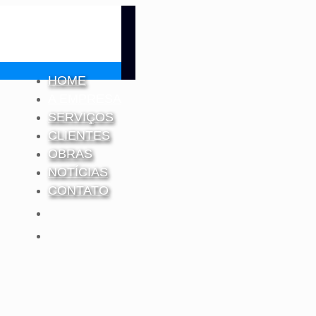
HOME
A EMPRESA
SERVIÇOS
CLIENTES
OBRAS
NOTÍCIAS
CONTATO