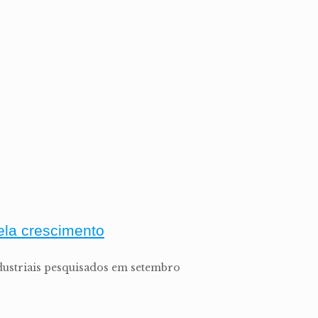
ela crescimento
ndustriais pesquisados em setembro