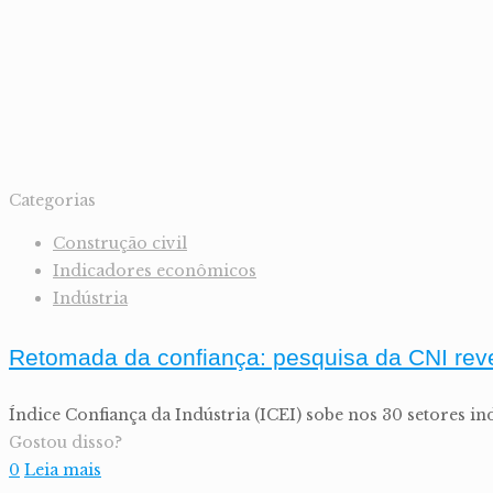
Categorias
Construção civil
Indicadores econômicos
Indústria
Retomada da confiança: pesquisa da CNI rev
Índice Confiança da Indústria (ICEI) sobe nos 30 setores i
Gostou disso?
0
Leia mais