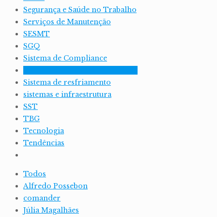
Segurança e Saúde no Trabalho
Serviços de Manutenção
SESMT
SGQ
Sistema de Compliance
Sistema de Gestão de Qualidade
Sistema de resfriamento
sistemas e infraestrutura
SST
TBG
Tecnologia
Tendências
Todos
Alfredo Possebon
comander
Júlia Magalhães