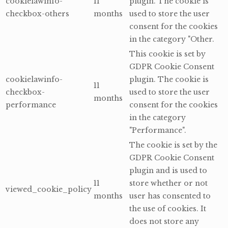
cookielawinfo-
11
plugin. The cookie is
checkbox-others
months
used to store the user
consent for the cookies
in the category "Other.
This cookie is set by
GDPR Cookie Consent
cookielawinfo-
plugin. The cookie is
11
checkbox-
used to store the user
months
performance
consent for the cookies
in the category
"Performance".
The cookie is set by the
GDPR Cookie Consent
plugin and is used to
11
store whether or not
viewed_cookie_policy
months
user has consented to
the use of cookies. It
does not store any