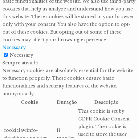
basic functionalities of the website. We also use third-party
cookies that help us analyze and understand how you use
this website. These cookies will be stored in your browser
only with your consent. You also have the option to opt-
out of these cookies. But opting out of some of these
cookies may affect your browsing experience.
Necessary
Necessary
Sempre ativado
Necessary cookies are absolutely essential for the website
to function properly. These cookies ensure basic
functionalities and security features of the website,
anonymously.
Cookie
Duração
Descrição
This cookie is set by
GDPR Cookie Consent
plugin. The cookie is
cookielawinfo-
11
used to store the user