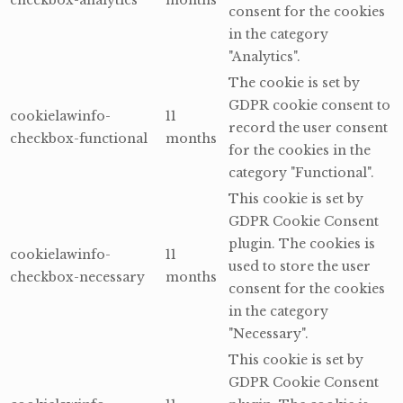
checkbox-analytics
months
consent for the cookies
in the category
"Analytics".
The cookie is set by
GDPR cookie consent to
cookielawinfo-
11
record the user consent
checkbox-functional
months
for the cookies in the
category "Functional".
This cookie is set by
GDPR Cookie Consent
plugin. The cookies is
cookielawinfo-
11
used to store the user
checkbox-necessary
months
consent for the cookies
in the category
"Necessary".
This cookie is set by
GDPR Cookie Consent