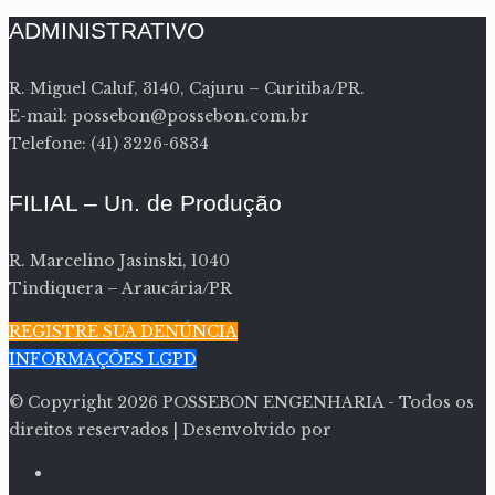
ADMINISTRATIVO
R. Miguel Caluf, 3140, Cajuru – Curitiba/PR.
E-mail: possebon@possebon.com.br
Telefone: (41) 3226-6834
FILIAL – Un. de Produção
R. Marcelino Jasinski, 1040
Tindiquera – Araucária/PR
REGISTRE SUA DENÚNCIA
INFORMAÇÕES LGPD
© Copyright
2026 POSSEBON ENGENHARIA - Todos os
direitos reservados | Desenvolvido por