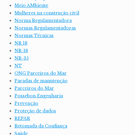
Meio AMbiente
Mulheres na construção civil
Norma Regulamentadora
Normas Regulamentadoras
Normas Técnicas
NR 18
NR-18
NR-35
NT
ONG Parceiros do Mar
Paradas de manutenção
Parceiros do Mar
Possebon Engenharia
Prevenção
Proteção de dados
REPAR
Retomada da Confiança
Saúde