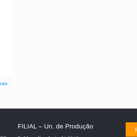
mais
FILIAL – Un. de Produção