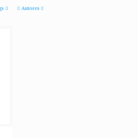
gs
Autores