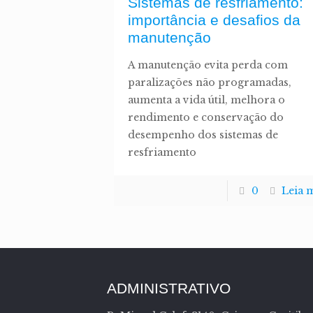
Sistemas de resfriamento:
importância e desafios da
manutenção
A manutenção evita perda com
paralizações não programadas,
aumenta a vida útil, melhora o
rendimento e conservação do
desempenho dos sistemas de
resfriamento
0
Leia 
ADMINISTRATIVO